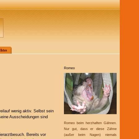
htes
Romeo
ilauf wenig aktiv. Selbst sein
 seine Ausscheidungen sind
Romeo beim herzhaften Gähnen.
Nur gut, dass er diese Zähne
ierarztbesuch. Bereits vor
(außer beim Nagen) niemals