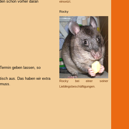
iden schon vorher daran
einsetzt.
Rocky
 Termin geben lassen, so
tisch aus. Das haben wir extra
Rocky bei einer seiner
 muss.
Lieblingsbeschäftigungen.