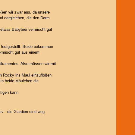
eßen wir zwar aus, da unsere
nd dergleichen, die den Darm
 etwas Babybrei vermischt gut
n festgestellt. Beide bekommen
ermischt gut aus einem
dikamentes. Also müssen wir mit
n Rocky ins Maul einzuflößen.
in beide Mäulchen die
ätigen kann.
v - die Giardien sind weg.