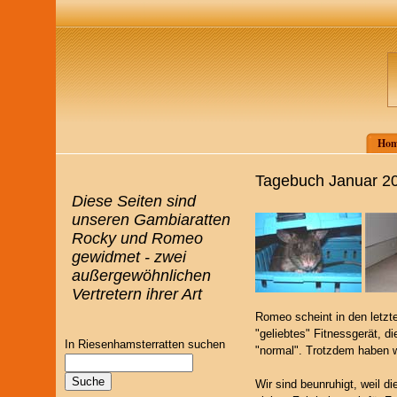
Hom
Tagebuch Januar 2
Diese Seiten sind
unseren Gambiaratten
Rocky und Romeo
gewidmet - zwei
außergewöhnlichen
Vertretern ihrer Art
Romeo scheint in den letzte
"geliebtes" Fitnessgerät, 
In Riesenhamsterratten suchen
"normal". Trotzdem haben wi
Wir sind beunruhigt, weil d