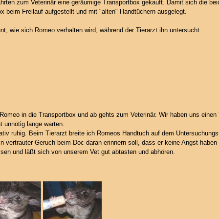
Fahrten zum Veterinär eine geräumige Transportbox gekauft. Damit sich die be
 beim Freilauf aufgestellt und mit "alten" Handtüchern ausgelegt.
t, wie sich Romeo verhalten wird, während der Tierarzt ihn untersucht.
" Romeo in die Transportbox und ab gehts zum Veterinär. Wir haben uns einen
 unnötig lange warten.
lativ ruhig. Beim Tierarzt breite ich Romeos Handtuch auf dem Untersuchungs
 vertrauter Geruch beim Doc daran erinnern soll, dass er keine Angst haben
ssen und läßt sich von unserem Vet gut abtasten und abhören.